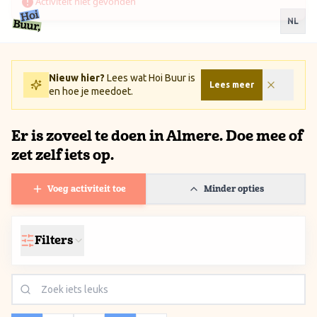
Ga naar inhoud / Skip to content
NL
Nieuw hier?
Lees wat Hoi Buur is
Lees meer
en hoe je meedoet.
Er is zoveel te doen in Almere. Doe mee of
zet zelf iets op.
Voeg activiteit toe
Minder opties
Filters