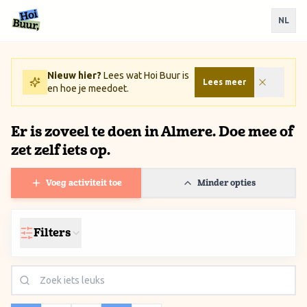
Ga naar inhoud / Skip to content
NL
Nieuw hier?
Lees wat Hoi Buur is
Lees meer
en hoe je meedoet.
Er is zoveel te doen in Almere. Doe mee of
zet zelf iets op.
Voeg activiteit toe
Minder opties
Filters