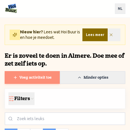
Ga naar inhoud / Skip to content
NL
Nieuw hier?
Lees wat Hoi Buur is
Lees meer
en hoe je meedoet.
Er is zoveel te doen in Almere. Doe mee of
zet zelf iets op.
Voeg activiteit toe
Minder opties
Filters