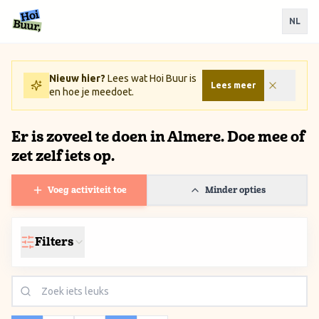
Ga naar inhoud / Skip to content
NL
Nieuw hier?
Lees wat Hoi Buur is
Lees meer
en hoe je meedoet.
Er is zoveel te doen in Almere. Doe mee of
zet zelf iets op.
Voeg activiteit toe
Minder opties
Filters