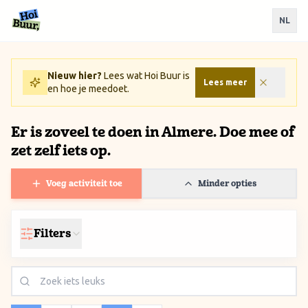
Ga naar inhoud / Skip to content
NL
Nieuw hier?
Lees wat Hoi Buur is
Lees meer
en hoe je meedoet.
Er is zoveel te doen in Almere. Doe mee of
zet zelf iets op.
Voeg activiteit toe
Minder opties
Filters