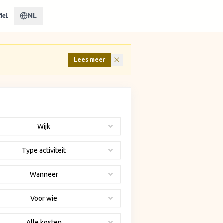
NL
iel
Lees meer
Wijk
Type activiteit
Wanneer
Voor wie
Alle kosten