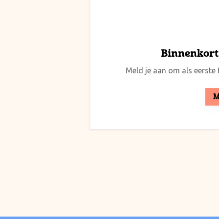
Binnenkort 
Meld je aan om als eerste t
M