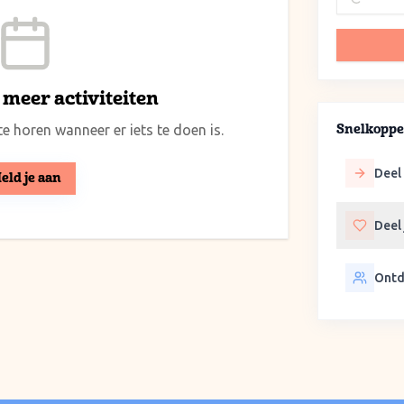
meer activiteiten
e horen wanneer er iets te doen is.
Snelkoppe
Deel 
eld je aan
Deel
Ontd