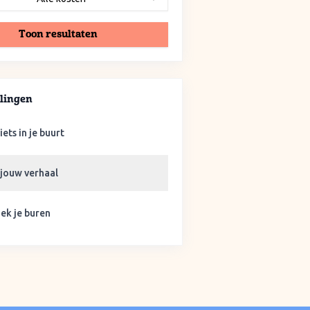
Toon resultaten
lingen
iets in je buurt
 jouw verhaal
ek je buren