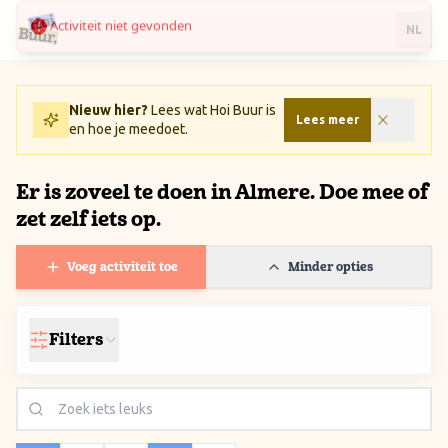
Activiteit niet gevonden
Ga naar inhoud / Skip to content
NL
Nieuw hier?
Lees wat Hoi Buur is
Lees meer
en hoe je meedoet.
Er is zoveel te doen in Almere. Doe mee of
zet zelf iets op.
Voeg activiteit toe
Minder opties
Filters