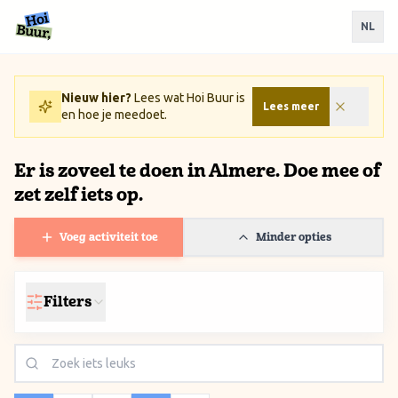
Ga naar inhoud / Skip to content
NL
Nieuw hier?
Lees wat Hoi Buur is
Lees meer
en hoe je meedoet.
Er is zoveel te doen in Almere. Doe mee of
zet zelf iets op.
Voeg activiteit toe
Minder opties
Filters