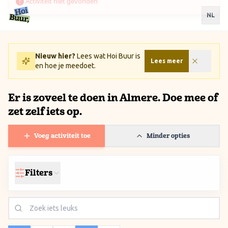
Ga naar inhoud / Skip to content
NL
Nieuw hier?
Lees wat Hoi Buur is
Lees meer
en hoe je meedoet.
Er is zoveel te doen in Almere. Doe mee of
zet zelf iets op.
Voeg activiteit toe
Minder opties
Filters