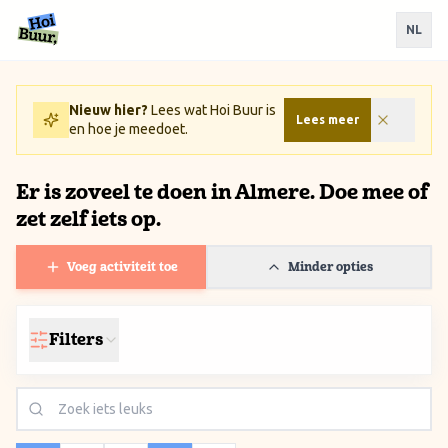
Ga naar inhoud / Skip to content
NL
Nieuw hier?
Lees wat Hoi Buur is
Lees meer
en hoe je meedoet.
Er is zoveel te doen in Almere. Doe mee of
zet zelf iets op.
Voeg activiteit toe
Minder opties
Filters