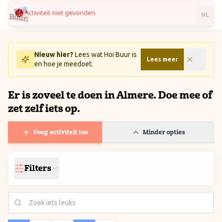
Activiteit niet gevonden
Ga naar inhoud / Skip to content
NL
Nieuw hier?
Lees wat Hoi Buur is
Lees meer
en hoe je meedoet.
Er is zoveel te doen in Almere. Doe mee of
zet zelf iets op.
Voeg activiteit toe
Minder opties
Filters