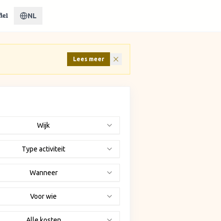
NL
iel
Lees meer
Wijk
Type activiteit
Wanneer
Voor wie
Alle kosten