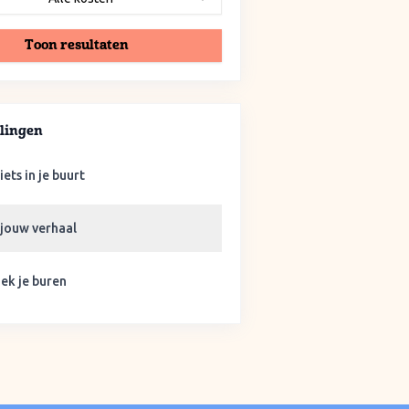
Toon resultaten
lingen
iets in je buurt
 jouw verhaal
ek je buren