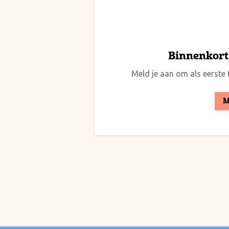
Binnenkort 
Meld je aan om als eerste t
M