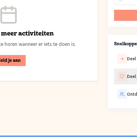
meer activiteiten
e horen wanneer er iets te doen is.
Snelkoppe
Deel 
eld je aan
Deel
Ontd