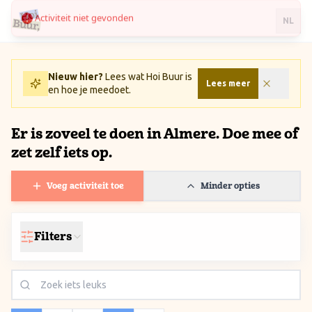
Activiteit niet gevonden
Ga naar inhoud / Skip to content
NL
Nieuw hier?
Lees wat Hoi Buur is
Lees meer
en hoe je meedoet.
Er is zoveel te doen in Almere. Doe mee of
zet zelf iets op.
Voeg activiteit toe
Minder opties
Filters