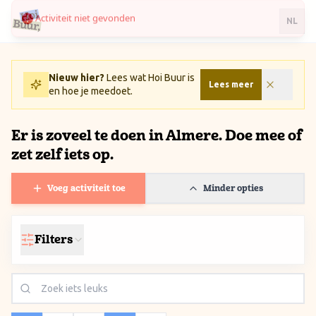
Ga naar inhoud / Skip to content
NL
Nieuw hier?
Lees wat Hoi Buur is
Lees meer
en hoe je meedoet.
Er is zoveel te doen in Almere. Doe mee of
zet zelf iets op.
Voeg activiteit toe
Minder opties
Filters