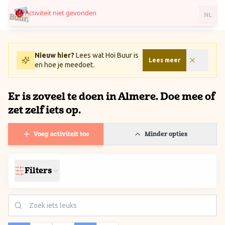
Activiteit niet gevonden
Ga naar inhoud / Skip to content
NL
Nieuw hier?
Lees wat Hoi Buur is
Lees meer
en hoe je meedoet.
Er is zoveel te doen in Almere. Doe mee of
zet zelf iets op.
Voeg activiteit toe
Minder opties
Filters