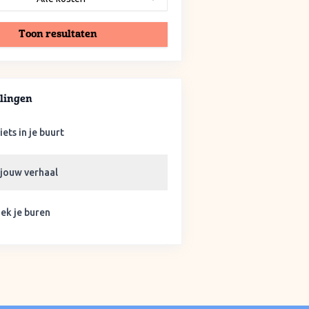
Toon resultaten
lingen
iets in je buurt
 jouw verhaal
ek je buren