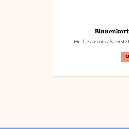
Binnenkort 
Meld je aan om als eerste t
M