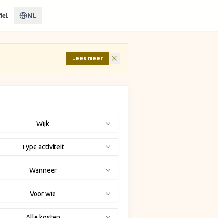
NL
iel
Lees meer
Wijk
Type activiteit
Wanneer
Voor wie
Alle kosten