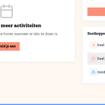
meer activiteiten
e horen wanneer er iets te doen is.
Snelkoppe
Deel 
eld je aan
Deel
Ontd