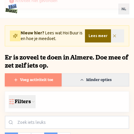
Ga naar inhoud / Skip to content
NL
Nieuw hier?
Lees wat Hoi Buur is
Lees meer
en hoe je meedoet.
Er is zoveel te doen in Almere. Doe mee of
zet zelf iets op.
Voeg activiteit toe
Minder opties
Filters