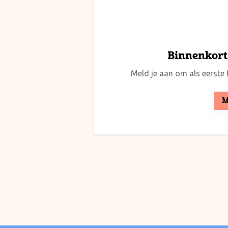
Binnenkort 
Meld je aan om als eerste t
M