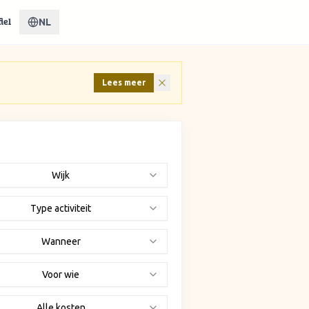
NL
iel
Lees meer
Wijk
Type activiteit
Wanneer
Voor wie
Alle kosten