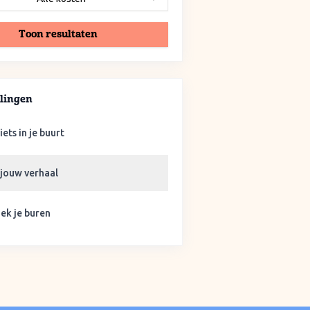
Toon resultaten
lingen
iets in je buurt
 jouw verhaal
ek je buren