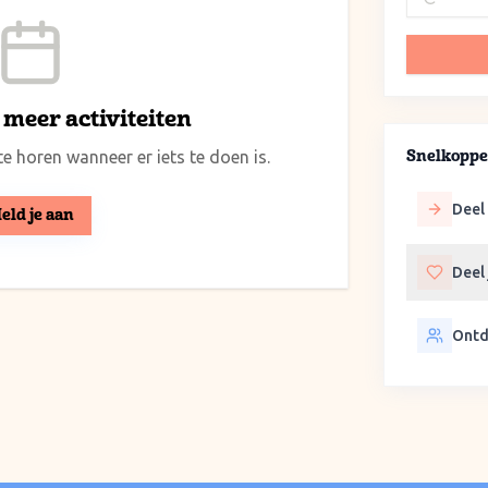
meer activiteiten
e horen wanneer er iets te doen is.
Snelkoppe
Deel 
eld je aan
Deel
Ontd