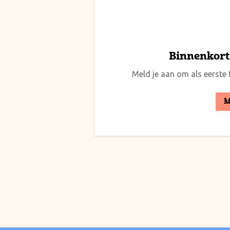
Binnenkort 
Meld je aan om als eerste t
M