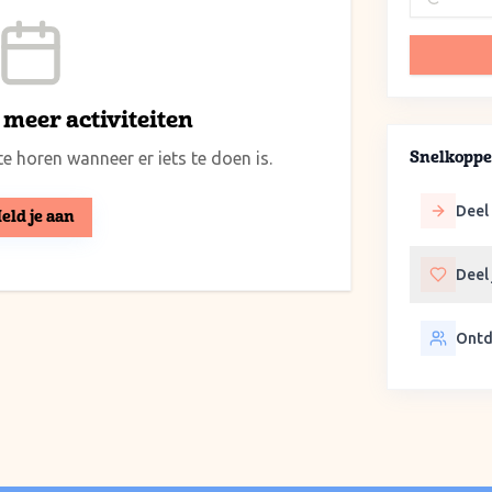
meer activiteiten
e horen wanneer er iets te doen is.
Snelkoppe
Deel 
eld je aan
Deel
Ontd