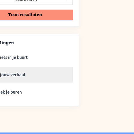
Toon resultaten
lingen
iets in je buurt
 jouw verhaal
ek je buren