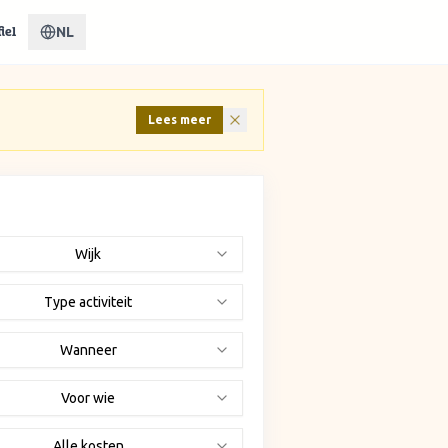
NL
iel
Lees meer
Wijk
Type activiteit
Wanneer
Voor wie
Alle kosten