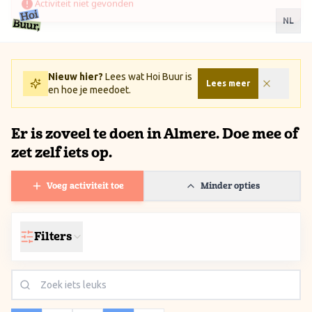
Ga naar inhoud / Skip to content
NL
Nieuw hier?
Lees wat Hoi Buur is
Lees meer
en hoe je meedoet.
Er is zoveel te doen in Almere. Doe mee of
zet zelf iets op.
Voeg activiteit toe
Minder opties
Filters