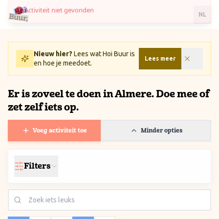
Ga naar inhoud / Skip to content
NL
Nieuw hier?
Lees wat Hoi Buur is
Lees meer
en hoe je meedoet.
Er is zoveel te doen in Almere. Doe mee of
zet zelf iets op.
Voeg activiteit toe
Minder opties
Filters