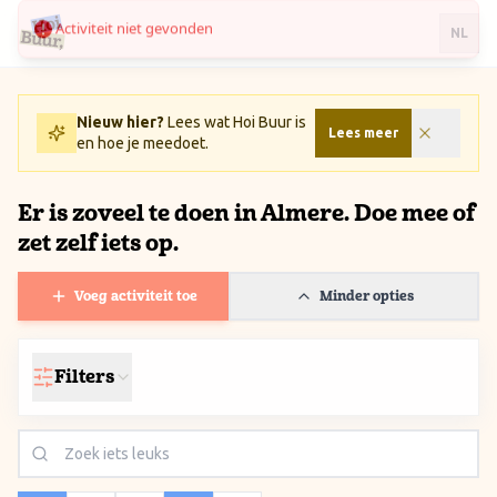
Activiteit niet gevonden
Ga naar inhoud / Skip to content
NL
Nieuw hier?
Lees wat Hoi Buur is
Lees meer
en hoe je meedoet.
Er is zoveel te doen in Almere. Doe mee of
zet zelf iets op.
Voeg activiteit toe
Minder opties
Filters