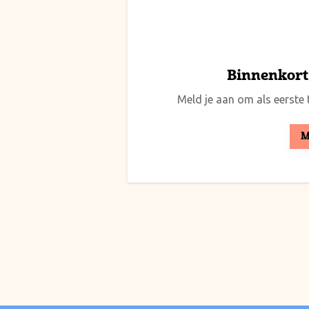
Binnenkort 
Meld je aan om als eerste t
M