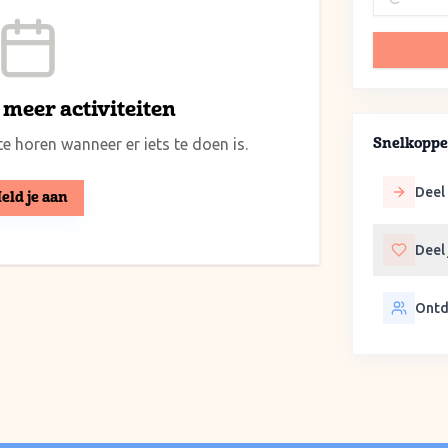
meer activiteiten
e horen wanneer er iets te doen is.
Snelkoppe
Deel 
eld je aan
Deel
Ontd