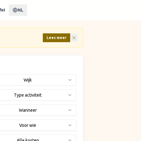
NL
iel
Lees meer
Wijk
Type activiteit
Wanneer
Voor wie
Alle kosten