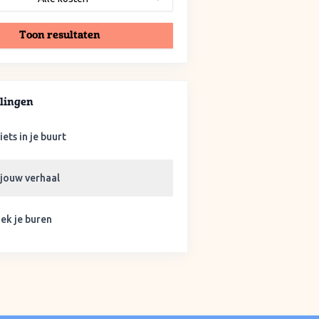
Toon resultaten
lingen
iets in je buurt
 jouw verhaal
ek je buren