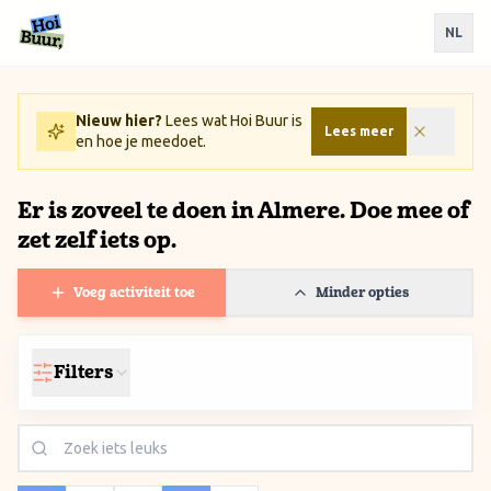
Ga naar inhoud / Skip to content
NL
Nieuw hier?
Lees wat Hoi Buur is
Lees meer
en hoe je meedoet.
Er is zoveel te doen in Almere. Doe mee of
zet zelf iets op.
Voeg activiteit toe
Minder opties
Filters