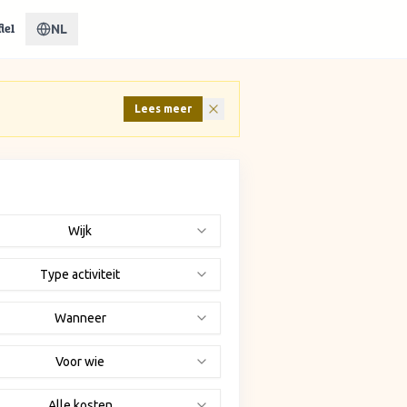
NL
iel
Lees meer
Wijk
Type activiteit
Wanneer
Voor wie
Alle kosten