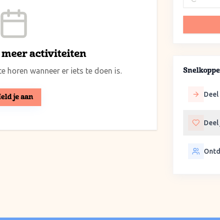
meer activiteiten
e horen wanneer er iets te doen is.
Snelkoppe
Deel 
eld je aan
Deel
Ontd