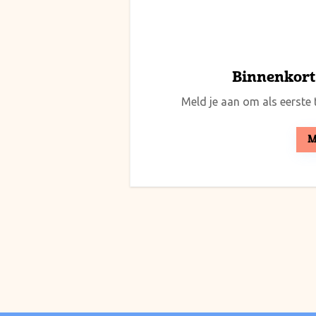
Binnenkort 
Meld je aan om als eerste t
M