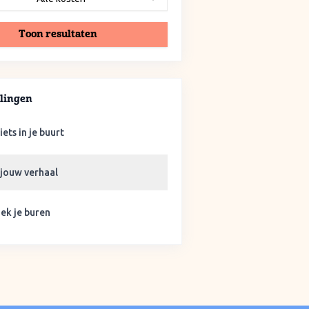
Toon resultaten
lingen
iets in je buurt
 jouw verhaal
ek je buren