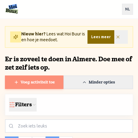
Ga naar inhoud / Skip to content
NL
Nieuw hier?
Lees wat Hoi Buur is
Lees meer
en hoe je meedoet.
Er is zoveel te doen in Almere. Doe mee of
zet zelf iets op.
Voeg activiteit toe
Minder opties
Filters