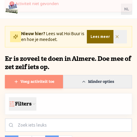
Ga naar inhoud / Skip to content
NL
Nieuw hier?
Lees wat Hoi Buur is
Lees meer
en hoe je meedoet.
Er is zoveel te doen in Almere. Doe mee of
zet zelf iets op.
Voeg activiteit toe
Minder opties
Filters