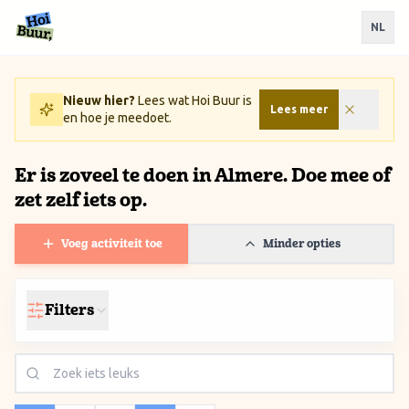
Ga naar inhoud / Skip to content
NL
Nieuw hier?
Lees wat Hoi Buur is
Lees meer
en hoe je meedoet.
Er is zoveel te doen in Almere. Doe mee of
zet zelf iets op.
Voeg activiteit toe
Minder opties
Filters