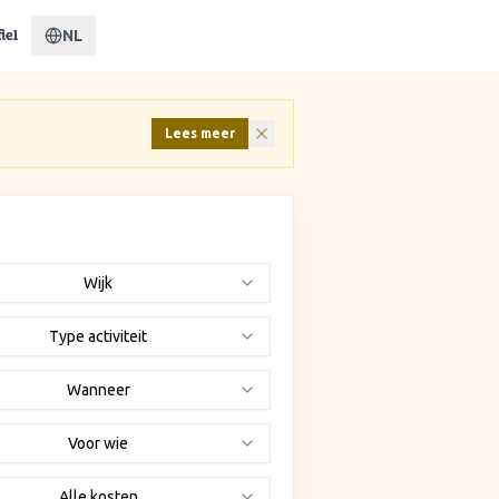
NL
iel
Lees meer
Wijk
Type activiteit
Wanneer
Voor wie
Alle kosten