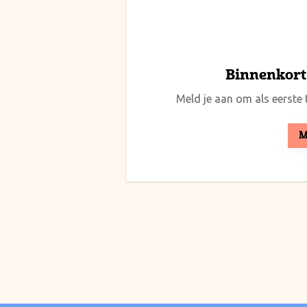
Binnenkort 
Meld je aan om als eerste t
M