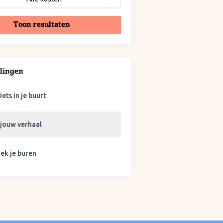
Toon resultaten
lingen
iets in je buurt
 jouw verhaal
ek je buren