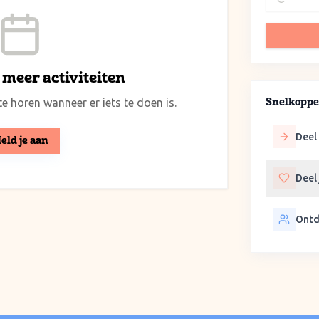
meer activiteiten
e horen wanneer er iets te doen is.
Snelkoppe
Deel 
eld je aan
Deel
Ontd