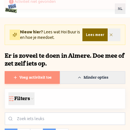
Ga naar inhoud / Skip to content
NL
Nieuw hier?
Lees wat Hoi Buur is
Lees meer
en hoe je meedoet.
Er is zoveel te doen in Almere. Doe mee of
zet zelf iets op.
Voeg activiteit toe
Minder opties
Filters