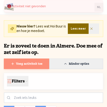
Activiteit niet gevonden
Ga naar inhoud / Skip to content
NL
Nieuw hier?
Lees wat Hoi Buur is
Lees meer
en hoe je meedoet.
Er is zoveel te doen in Almere. Doe mee of
zet zelf iets op.
Voeg activiteit toe
Minder opties
Filters