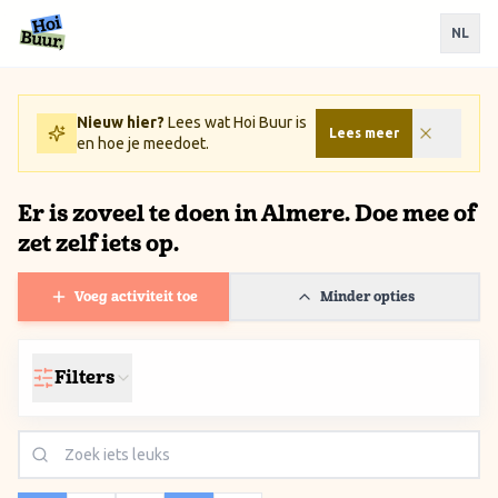
Ga naar inhoud / Skip to content
NL
Nieuw hier?
Lees wat Hoi Buur is
Lees meer
en hoe je meedoet.
Er is zoveel te doen in Almere. Doe mee of
zet zelf iets op.
Voeg activiteit toe
Minder opties
Filters