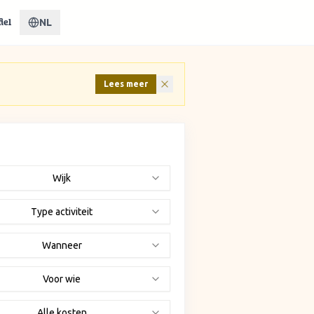
NL
iel
Lees meer
Wijk
Type activiteit
Wanneer
Voor wie
Alle kosten