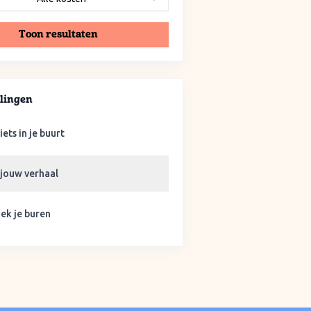
Toon resultaten
lingen
iets in je buurt
 jouw verhaal
ek je buren