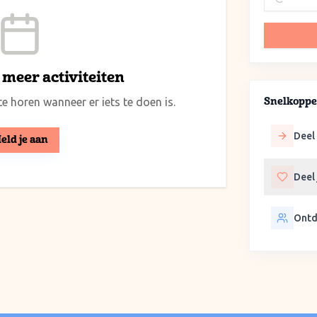
meer activiteiten
e horen wanneer er iets te doen is.
Snelkoppe
Deel 
eld je aan
Deel
Ontd