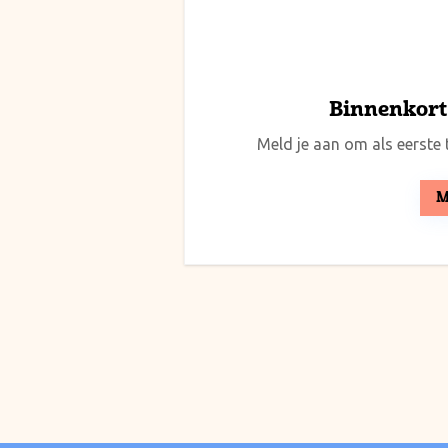
Binnenkort 
Meld je aan om als eerste t
M