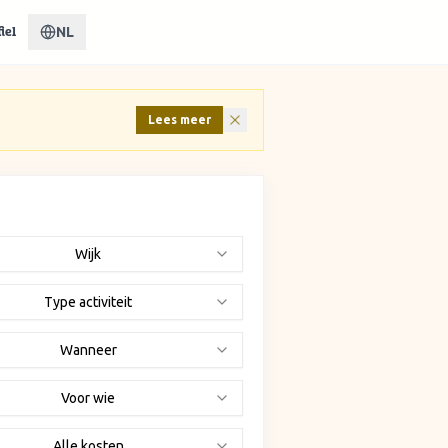
NL
iel
Lees meer
Wijk
Type activiteit
Wanneer
Voor wie
Alle kosten