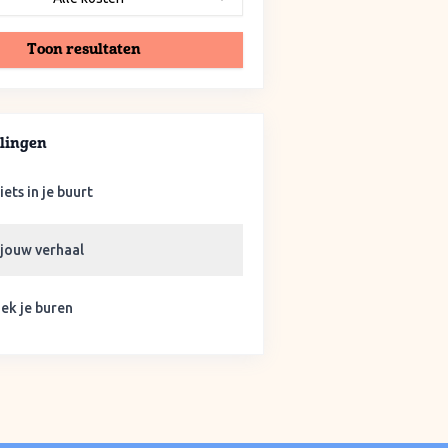
Toon resultaten
lingen
iets in je buurt
 jouw verhaal
ek je buren