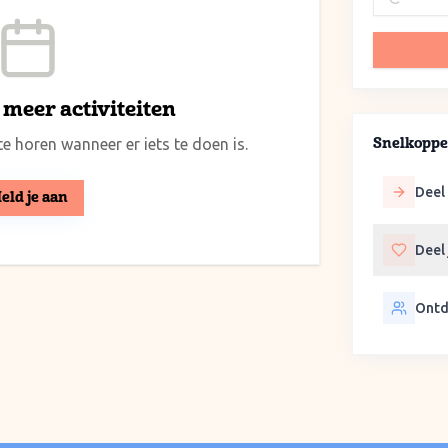
meer activiteiten
e horen wanneer er iets te doen is.
Snelkoppe
Deel 
eld je aan
Deel
Ontd