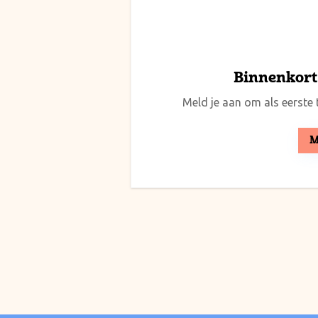
Binnenkort 
Meld je aan om als eerste t
M