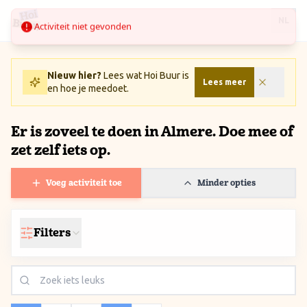
Ga naar inhoud / Skip to content
Activiteit niet gevonden
NL
Nieuw hier?
Lees wat Hoi Buur is
Lees meer
en hoe je meedoet.
Er is zoveel te doen in Almere. Doe mee of
zet zelf iets op.
Voeg activiteit toe
Minder opties
Filters