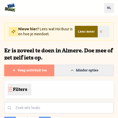
Ga naar inhoud / Skip to content
NL
Nieuw hier?
Lees wat Hoi Buur is
Lees meer
en hoe je meedoet.
Er is zoveel te doen in Almere. Doe mee of
zet zelf iets op.
Voeg activiteit toe
Minder opties
Filters