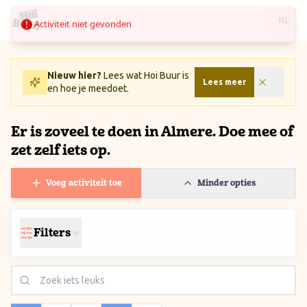
Activiteit niet gevonden
Ga naar inhoud / Skip to content
NL
Nieuw hier?
Lees wat Hoi Buur is
Lees meer
en hoe je meedoet.
Er is zoveel te doen in Almere. Doe mee of
zet zelf iets op.
Voeg activiteit toe
Minder opties
Filters