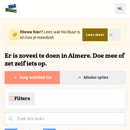
Ga naar inhoud / Skip to content
NL
Nieuw hier?
Lees wat Hoi Buur is
Lees meer
en hoe je meedoet.
Er is zoveel te doen in Almere. Doe mee of
zet zelf iets op.
Voeg activiteit toe
Minder opties
Filters