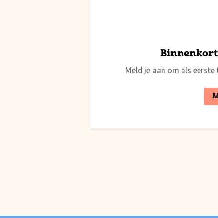
Binnenkort 
Meld je aan om als eerste t
M