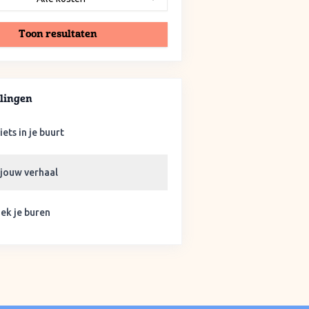
Toon resultaten
lingen
iets in je buurt
 jouw verhaal
ek je buren