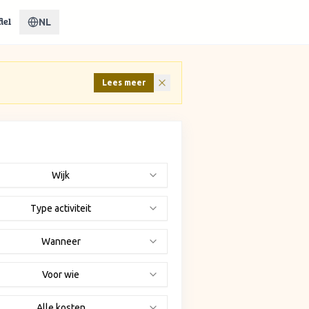
NL
iel
Lees meer
Wijk
Type activiteit
Wanneer
Voor wie
Alle kosten