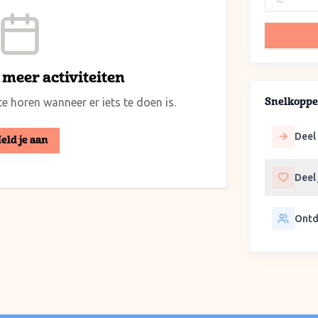
meer activiteiten
e horen wanneer er iets te doen is.
Snelkoppe
Deel 
eld je aan
Deel
Ontd