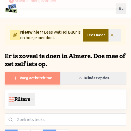
Ga naar inhoud / Skip to content
NL
Nieuw hier?
Lees wat Hoi Buur is
Lees meer
en hoe je meedoet.
Er is zoveel te doen in Almere. Doe mee of
zet zelf iets op.
Voeg activiteit toe
Minder opties
Filters