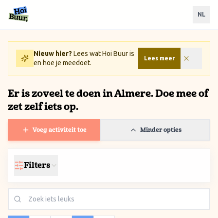
Ga naar inhoud / Skip to content
NL
Nieuw hier?
Lees wat Hoi Buur is
Lees meer
en hoe je meedoet.
Er is zoveel te doen in Almere. Doe mee of
zet zelf iets op.
Voeg activiteit toe
Minder opties
Filters