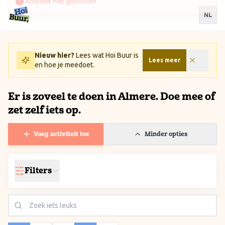
Ga naar inhoud / Skip to content
NL
Nieuw hier?
Lees wat Hoi Buur is
Lees meer
en hoe je meedoet.
Er is zoveel te doen in Almere. Doe mee of
zet zelf iets op.
Voeg activiteit toe
Minder opties
Filters