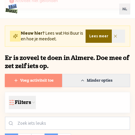
Ga naar inhoud / Skip to content
NL
Nieuw hier?
Lees wat Hoi Buur is
Lees meer
en hoe je meedoet.
Er is zoveel te doen in Almere. Doe mee of
zet zelf iets op.
Voeg activiteit toe
Minder opties
Filters