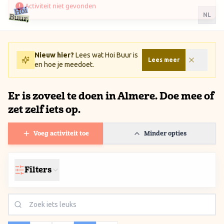
Ga naar inhoud / Skip to content
NL
Nieuw hier?
Lees wat Hoi Buur is
Lees meer
en hoe je meedoet.
Er is zoveel te doen in Almere. Doe mee of
zet zelf iets op.
Voeg activiteit toe
Minder opties
Filters