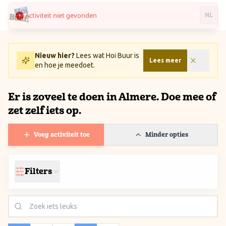
Activiteit niet gevonden
Ga naar inhoud / Skip to content
NL
Nieuw hier?
Lees wat Hoi Buur is
Lees meer
en hoe je meedoet.
Er is zoveel te doen in Almere. Doe mee of
zet zelf iets op.
Voeg activiteit toe
Minder opties
Filters