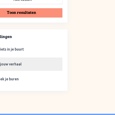
Toon resultaten
lingen
iets in je buurt
 jouw verhaal
ek je buren