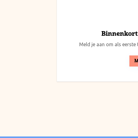
Binnenkort 
Meld je aan om als eerste t
M