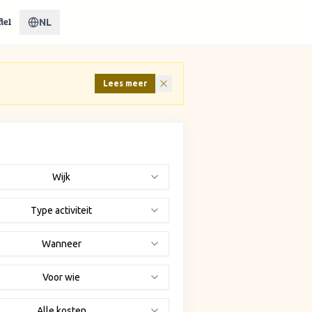
NL
iel
Lees meer
Wijk
Type activiteit
Wanneer
Voor wie
Alle kosten