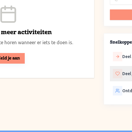
meer activiteiten
e horen wanneer er iets te doen is.
Snelkoppe
Deel 
eld je aan
Deel
Ontd