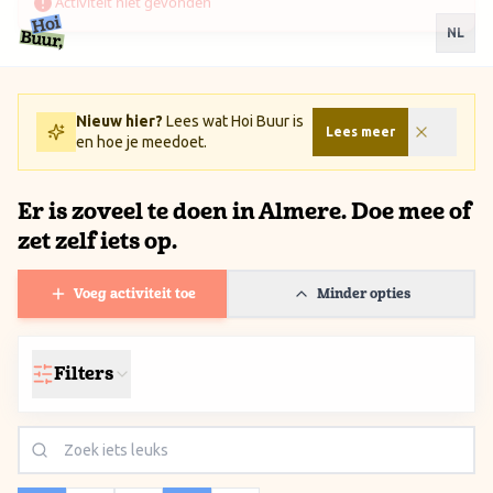
Ga naar inhoud / Skip to content
NL
Nieuw hier?
Lees wat Hoi Buur is
Lees meer
en hoe je meedoet.
Er is zoveel te doen in Almere. Doe mee of
zet zelf iets op.
Voeg activiteit toe
Minder opties
Filters