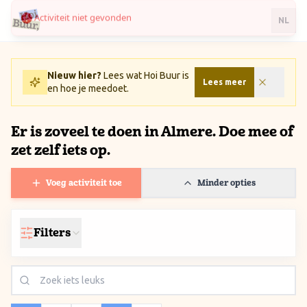
Ga naar inhoud / Skip to content
NL
Nieuw hier?
Lees wat Hoi Buur is
Lees meer
en hoe je meedoet.
Er is zoveel te doen in Almere. Doe mee of
zet zelf iets op.
Voeg activiteit toe
Minder opties
Filters