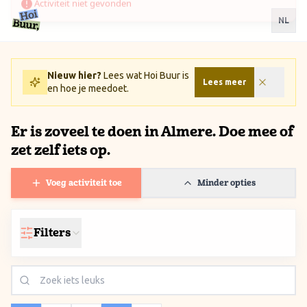
Ga naar inhoud / Skip to content
NL
Nieuw hier?
Lees wat Hoi Buur is
Lees meer
en hoe je meedoet.
Er is zoveel te doen in Almere. Doe mee of
zet zelf iets op.
Voeg activiteit toe
Minder opties
Filters