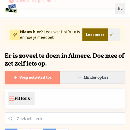
Ga naar inhoud / Skip to content
NL
Nieuw hier?
Lees wat Hoi Buur is
Lees meer
en hoe je meedoet.
Er is zoveel te doen in Almere. Doe mee of
zet zelf iets op.
Voeg activiteit toe
Minder opties
Filters